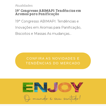
Atualidades
19° Congresso ABIMAPI: Tendências em
Aromas para Panificação
19° Congresso ABIMAPI: Tendências e
Inovações em Aromas para Panificação,
Biscoitos e Massas As mudanças…
CONFIRA AS NOVIDADES E
TENDÊNCIAS DO MERCADO