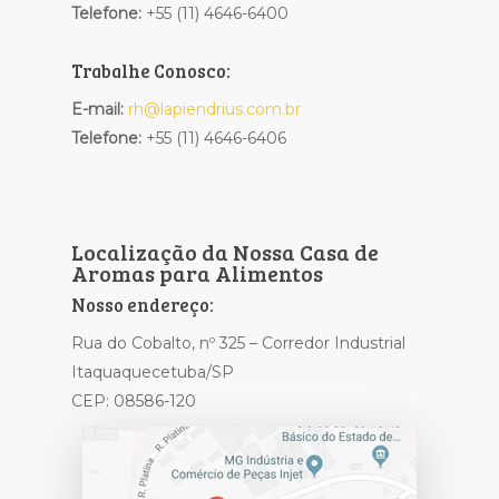
Telefone:
+55 (11) 4646-6400
Trabalhe Conosco:
E-mail:
rh@lapiendrius.com.br
Telefone:
+55 (11) 4646-6406
Localização da Nossa Casa de
Aromas para Alimentos
Nosso endereço:
Rua do Cobalto, nº 325 – Corredor Industrial
Itaquaquecetuba/SP
CEP: 08586-120